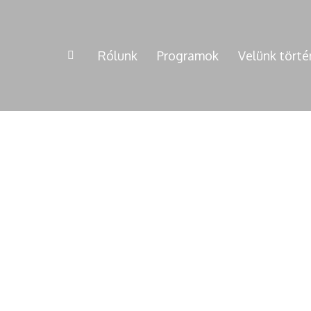
Rólunk
Programok
Velünk törté