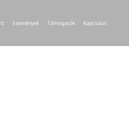
nt
Események
Támogatók
Kapcsolat