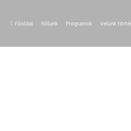
Főoldal
Rólunk
Programok
Velünk törté