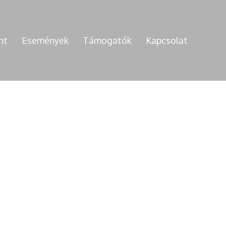
nt
Események
Támogatók
Kapcsolat