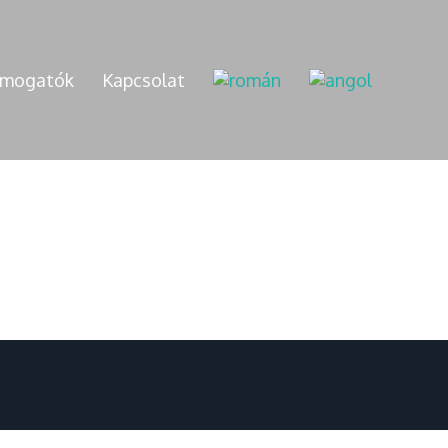
mogatók
Kapcsolat