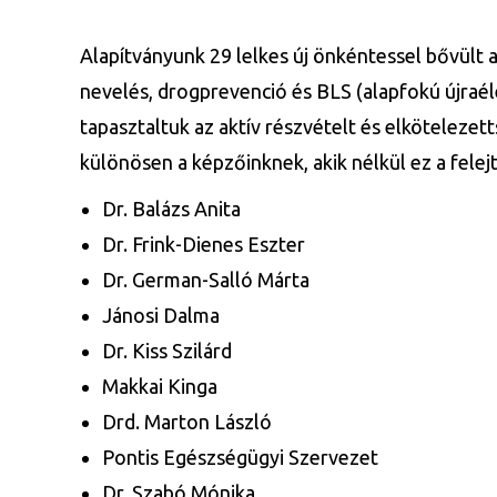
Alapítványunk 29 lelkes új önkéntessel bővült 
nevelés, drogprevenció és BLS (alapfokú újraé
tapasztaltuk az aktív részvételt és elkötelezet
különösen a képzőinknek, akik nélkül ez a fele
Dr. Balázs Anita
Dr. Frink-Dienes Eszter
Dr. German-Salló Márta
Jánosi Dalma
Dr. Kiss Szilárd
Makkai Kinga
Drd. Marton László
Pontis Egészségügyi Szervezet
Dr. Szabó Mónika