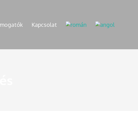
mogatók
Kapcsolat
és