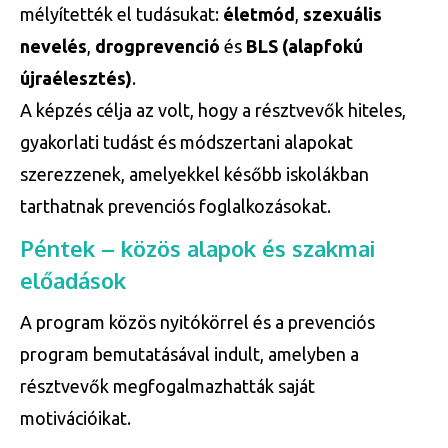
mélyítették el tudásukat:
életmód
,
szexuális
nevelés
,
drogprevenció
és
BLS (alapfokú
újraélesztés)
.
A képzés célja az volt, hogy a résztvevők hiteles,
gyakorlati tudást és módszertani alapokat
szerezzenek, amelyekkel később iskolákban
tarthatnak prevenciós foglalkozásokat.
Péntek – közös alapok és szakmai
előadások
A program közös nyitókörrel és a prevenciós
program bemutatásával indult, amelyben a
résztvevők megfogalmazhatták saját
motivációikat.