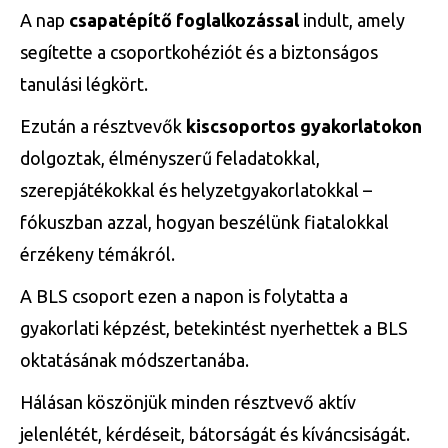
A nap
csapatépítő foglalkozással
indult, amely
segítette a csoportkohéziót és a biztonságos
tanulási légkört.
Ezután a résztvevők
kiscsoportos gyakorlatokon
dolgoztak, élményszerű feladatokkal,
szerepjátékokkal és helyzetgyakorlatokkal –
fókuszban azzal, hogyan beszélünk fiatalokkal
érzékeny témákról.
A BLS csoport ezen a napon is folytatta a
gyakorlati képzést, betekintést nyerhettek a BLS
oktatásának módszertanába.
Hálásan köszönjük minden résztvevő aktív
jelenlétét, kérdéseit, bátorságát és kíváncsiságát.