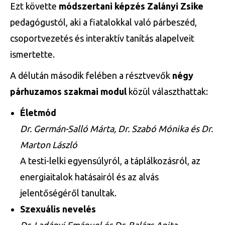
Ezt követte
módszertani képzés Zalányi Zsike
pedagógustól, aki a fiatalokkal való párbeszéd,
csoportvezetés és interaktív tanítás alapelveit
ismertette.
A délután második felében a résztvevők
négy
párhuzamos szakmai modul
közül választhattak:
Életmód
Dr. Germán-Salló Márta, Dr. Szabó Mónika és Dr.
Marton László
A testi-lelki egyensúlyról, a táplálkozásról, az
energiaitalok hatásairól és az alvás
jelentőségéről tanultak.
Szexuális nevelés