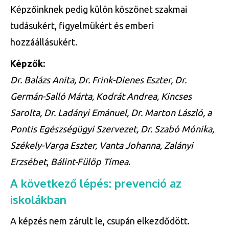
Képzőinknek pedig külön köszönet szakmai
tudásukért, figyelmükért és emberi
hozzáállásukért.
Képzők:
Dr. Balázs Anita, Dr. Frink-Dienes Eszter, Dr.
Germán-Salló Márta, Kodrát Andrea, Kincses
Sarolta, Dr. Ladányi Emánuel, Dr. Marton László, a
Pontis Egészségügyi Szervezet, Dr. Szabó Mónika,
Székely-Varga Eszter, Vanta Johanna, Zalányi
Erzsébet
,
Bálint-Fülöp Tímea
.
A következő lépés: prevenció az
iskolákban
A képzés nem zárult le, csupán elkezdődött.