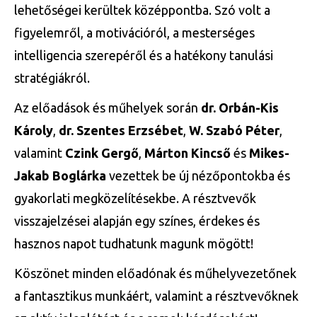
lehetőségei kerültek középpontba. Szó volt a
figyelemről, a motivációról, a mesterséges
intelligencia szerepéről és a hatékony tanulási
stratégiákról.
Az előadások és műhelyek során
dr. Orbán-Kis
Károly
,
dr. Szentes Erzsébet
,
W. Szabó Péter
,
valamint
Czink Gergő
,
Márton Kincső
és
Mikes-
Jakab Boglárka
vezettek be új nézőpontokba és
gyakorlati megközelítésekbe. A résztvevők
visszajelzései alapján egy színes, érdekes és
hasznos napot tudhatunk magunk mögött!
Köszönet minden előadónak és műhelyvezetőnek
a fantasztikus munkáért, valamint a résztvevőknek