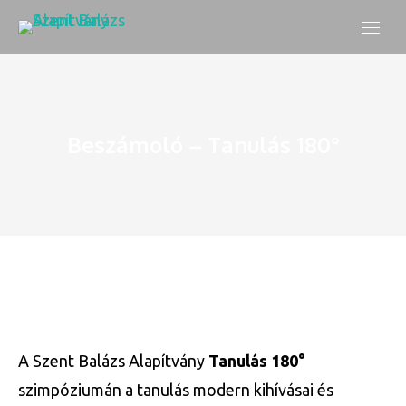
Beszámoló – Tanulás 180°
A Szent Balázs Alapítvány
Tanulás 180°
szimpóziumán a tanulás modern kihívásai és