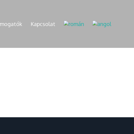
mogatók
Kapcsolat